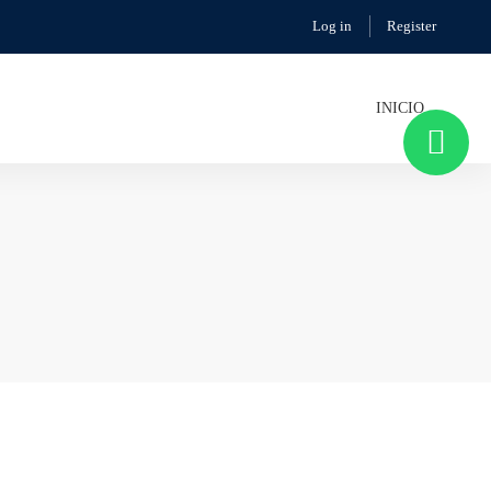
Log in
Register
INICIO