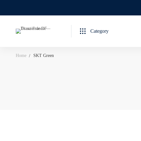
Category
Home
SKT Green