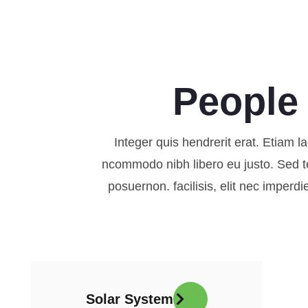
People
Integer quis hendrerit erat. Etiam la
ncommodo nibh libero eu justo. Sed temp
posuernon. facilisis, elit nec imperd
Solar System